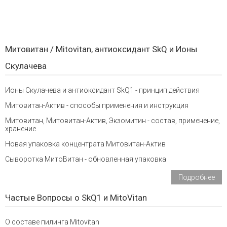
Митовитан / Mitovitan, антиоксидант SkQ и Ионы
Скулачева
Ионы Скулачева и антиоксидант SkQ1 - принцип действия
Митовитан-Актив - способы применения и инструкция
Митовитан, Митовитан-Актив, Экзомитин - состав, применение,
хранение
Новая упаковка концентрата Митовитан-Актив
Сыворотка МитоВитан - обновленная упаковка
Подробнее
Частые Вопросы о SkQ1 и MitoVitan
О составе пилинга Mitovitan