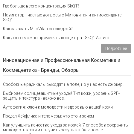
Где больше всего концентрация SkQ1?
Навигатор - частые вопросы о Митовитан и антиоксиданте
SkQ1
Как заказать MitoVitan со скидкой?
Как долго можно применять концентрат SkQ1 Актив+
Подробнее
Инновационная и Профессиональная Косметика и
Космецевтика - Бренды, Обзоры
Свободные радикалы выходят на поле, но у нас есть джокер!
Выбираем солнцезащитные уходы! Тип кожи, уровень SPF-
защиты и текстура - важно все!
Аутофагия: ключ к молодости и здоровью вашей кожи
Предел Хейфлика и теломеры: что это и зачем
Как улучшить качество ухода за кожей: 7 способов сохранить
молодость кожи и получить результат "как после