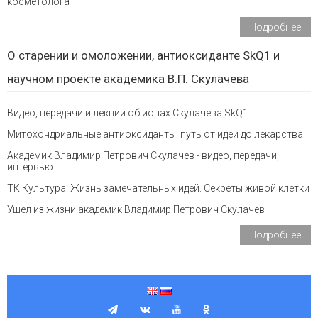
косметолога"
Подробнее
О старении и омоложении, антиоксиданте SkQ1 и
научном проекте академика В.П. Скулачева
Видео, передачи и лекции об ионах Скулачева SkQ1
Митохондриальные антиоксиданты: путь от идеи до лекарства
Академик Владимир Петрович Скулачев - видео, передачи,
интервью
ТК Культура. Жизнь замечательных идей. Секреты живой клетки
Ушел из жизни академик Владимир Петрович Скулачев
Подробнее