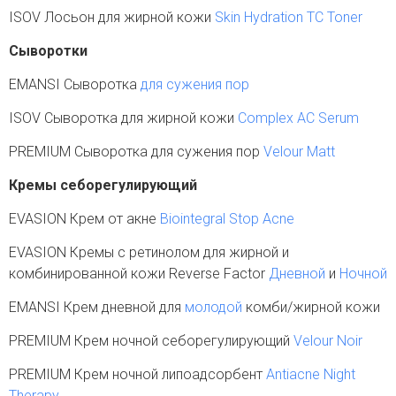
ISOV Лосьон для жирной кожи
Skin Hydration TC Toner
Сыворотки
EMANSI Сыворотка
для сужения пор
ISOV Сыворотка для жирной кожи
Complex AC Serum
PREMIUM Сыворотка для сужения пор
Velour Matt
Кремы себорегулирующий
EVASION Крем от акне
Biointegral Stop Acne
EVASION Кремы с ретинолом для жирной и
комбинированной кожи Reverse Factor
Дневной
и
Ночной
EMANSI Крем дневной для
молодой
комби/жирной кожи
PREMIUM Крем ночной себорегулирующий
Velour Noir
PREMIUM Крем ночной липоадсорбент
Antiacne Night
Therapy