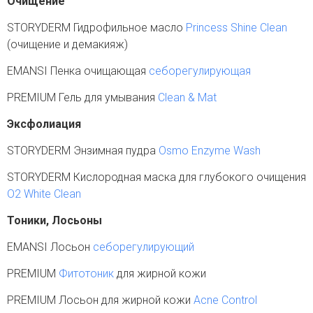
Очищение
STORYDERM Гидрофильное масло
Princess Shine Clean
(очищение и демакияж)
EMANSI Пенка очищающая
себорегулирующая
PREMIUM Гель для умывания
Clean & Mat
Эксфолиация
STORYDERM Энзимная пудра
Osmo Enzyme Wash
STORYDERM Кислородная маска для глубокого очищения
O2 White Clean
Тоники, Лосьоны
EMANSI Лосьон
себорегулирующий
PREMIUM
Фитотоник
для жирной кожи
PREMIUM Лосьон для жирной кожи
Acne Control