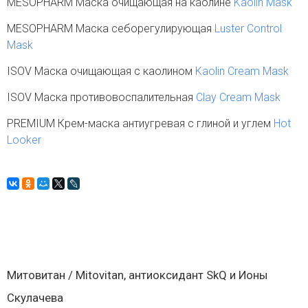
MESOPHARM Маска очищающая на каолине
Kaolin Mask
MESOPHARM Маска себорегулирующая
Luster Control
Mask
ISOV Маска очищающая с каолином
Kaolin Cream Mask
ISOV Маска противовоспалительная
Clay Cream Mask
PREMIUM Крем-маска антиугревая с глиной и углем
Hot
Looker
Митовитан / Mitovitan, антиоксидант SkQ и Ионы
Скулачева