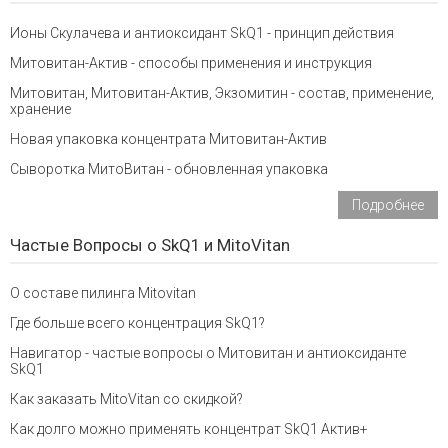
Ионы Скулачева и антиоксидант SkQ1 - принцип действия
Митовитан-Актив - способы применения и инструкция
Митовитан, Митовитан-Актив, Экзомитин - состав, применение,
хранение
Новая упаковка концентрата Митовитан-Актив
Сыворотка МитоВитан - обновленная упаковка
Подробнее
Частые Вопросы о SkQ1 и MitoVitan
О составе пилинга Mitovitan
Где больше всего концентрация SkQ1?
Навигатор - частые вопросы о Митовитан и антиоксиданте
SkQ1
Как заказать MitoVitan со скидкой?
Как долго можно применять концентрат SkQ1 Актив+