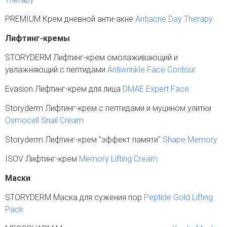
PREMIUM Крем дневной анти-акне
Antiacne Day Therapy
Лифтинг-кремы
STORYDERM Лифтинг-крем омолаживающий и
увлажняющий с пептидами
Antiwrinkle Face Contour
Evasion Лифтинг-крем для лица
DMAE Expert Face
Storyderm Лифтинг-крем с пептидами и муцином улитки
Osmocell Snail Cream
Storyderm Лифтинг-крем "эффект памяти"
Shape Memory
ISOV Лифтинг-крем
Memory Lifting Cream
Маски
STORYDERM Маска для сужения пор
Peptide Gold Lifting
Pack