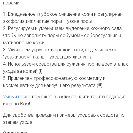
порами
1. Ежедневное глубокое очищение кожи и регулярная
эксфолиация: чистые поры = узкие поры.
2. Регулируем и уменьшаем выделение кожного сала,
чтобы не заполнять поры себумом - себорегуляция и
матирование кожи
3. Улучшаем упругость зрелой кожи, подтягиваем и
"усаживаем" ткань - уходы для лифтинга
4. Используем средства для сужения пор на всех этапах
ухода за кожей (!)
5. Применяем профессиональную косметику и
космецевтику для наилучшего результата (!!!)
Умный поиск
поможет в 5 кликов найти то, что подходит
именно Вам!
Для удобства приводим примеры уходовых средств по
этапам ухода