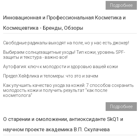
Подробнее
Инновационная и Профессиональная Косметика и
Космецевтика - Бренды, Обзоры
Свободные радикалы выходят на поле, но у нас есть джокер!
Выбираем солнцезащитные уходы! Тип кожи, уровень SPF-
защиты и текстура - важно все!
Аутофагия: ключ к молодости и здоровью вашей кожи
Предел Хейфлика и теломеры: что это и зачем
Как улучшить качество ухода за кожей: 7 способов сохранить
молодость кожи и получить результат "как после
косметолога"
Подробнее
О старении и омоложении, антиоксиданте SkQ1 и
научном проекте академика В.П. Скулачева