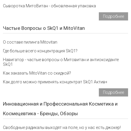
Сыворотка МитоВитан - обновленная упаковка
Подробнее
Частые Вопросы о SkQ1 и MitoVitan
О составе пилинга Mitovitan
Где больше всего концентрация SkQ1?
Навигатор - частые вопросы о Митовитан и антиоксиданте
SkQ1
Как заказать MitoVitan со скидкой?
Как долго можно применять концентрат SkQ1 Актив+
Подробнее
Инновационная и Профессиональная Косметика и
Космецевтика - Бренды, Обзоры
Свободные радикалы выходят на поле, но у нас есть джокер!