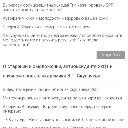
Выбираем солнцезащитные уходы! Тип кожи, уровень SPF-
защиты и текстура - важно все!
Аутофагия: ключ к молодости и здоровью вашей кожи
Предел Хейфлика и теломеры: что это и зачем
Как улучшить качество ухода за кожей: 7 способов сохранить
молодость кожи и получить результат "как после
косметолога"
Подробнее
О старении и омоложении, антиоксиданте SkQ1 и
научном проекте академика В.П. Скулачева
Видео, передачи и лекции об ионах Скулачева SkQ1
Митохондриальные антиоксиданты: путь от идеи до лекарства
Академик Владимир Петрович Скулачев - видео, передачи,
интервью
ТК Культура. Жизнь замечательных идей. Секреты живой клетки