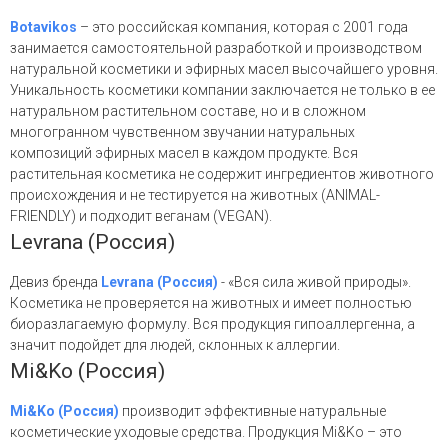
Botavikos
– это российская компания, которая с 2001 года
занимается самостоятельной разработкой и производством
натуральной косметики и эфирных масел высочайшего уровня.
Уникальность косметики компании заключается не только в ее
натуральном растительном составе, но и в сложном
многогранном чувственном звучании натуральных
композиций эфирных масел в каждом продукте. Вся
растительная косметика не содержит ингредиентов животного
происхождения и не тестируется на животных (ANIMAL-
FRIENDLY) и подходит веганам (VEGAN).
Levrana (Россия)
Девиз бренда
Levrana (Россия)
- «Вся сила живой природы».
Косметика не проверяется на животных и имеет полностью
биоразлагаемую формулу. Вся продукция гипоаллергенна, а
значит подойдет для людей, склонных к аллергии.
Mi&Ko (Россия)
Mi&Ko (Россия)
производит эффективные натуральные
косметические уходовые средства. Продукция Mi&Ko – это