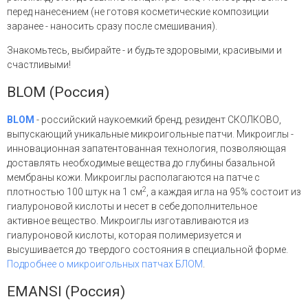
перед нанесением (не готовя косметические композиции
заранее - наносить сразу после смешивания).
Знакомьтесь, выбирайте - и будьте здоровыми, красивыми и
счастливыми!
BLOM (Россия)
BLOM
- российский наукоемкий бренд, резидент СКОЛКОВО,
выпускающий уникальные микроигольные патчи. Микроиглы -
инновационная запатентованная технология, позволяющая
доставлять необходимые вещества до глубины базальной
мембраны кожи. Микроиглы располагаются на патче с
2
плотностью 100 штук на 1 см
, а каждая игла на 95% состоит из
гиалуроновой кислоты и несет в себе дополнительное
активное вещество. Микроиглы изготавливаются из
гиалуроновой кислоты, которая полимеризуется и
высушивается до твердого состояния в специальной форме.
Подробнее о микроигольных патчах БЛОМ
.
EMANSI (Россия)